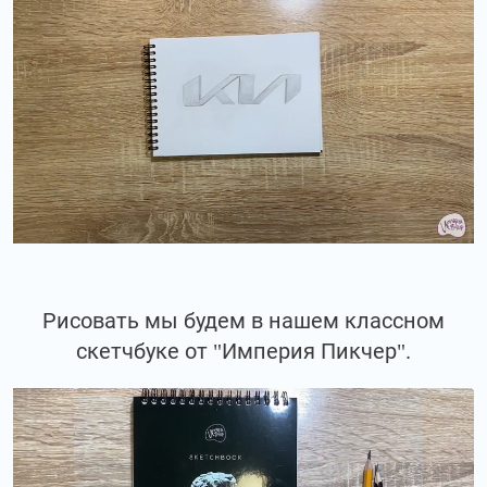
Рисовать мы будем в нашем классном
скетчбуке от "Империя Пикчер".