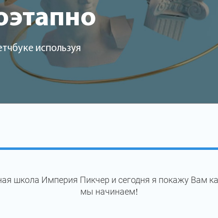
оэтапно
етчбуке используя
ая школа Империя Пикчер и сегодня я покажу Вам ка
мы начинаем!