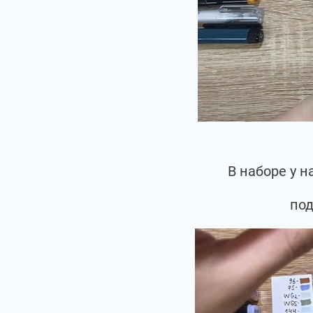
В наборе у 
под