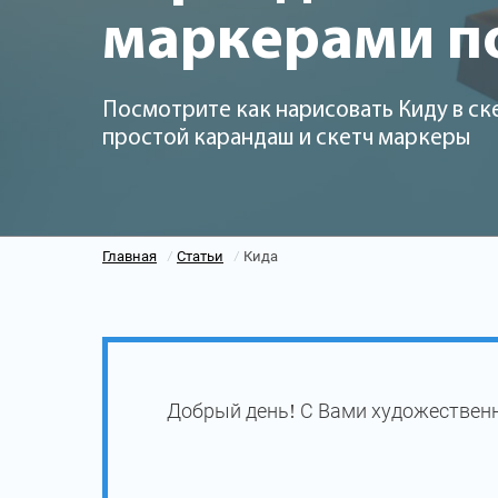
маркерами п
Посмотрите как нарисовать Киду в ск
простой карандаш и скетч маркеры
Главная
Статьи
Кида
/
/
Добрый день! С Вами художественн