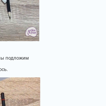
 мы подложим
ось.