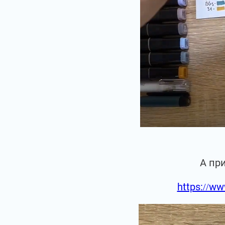
А пр
https://ww