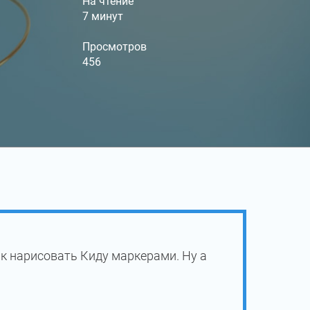
На чтение
7 минут
Просмотров
456
к нарисовать Киду маркерами. Ну а