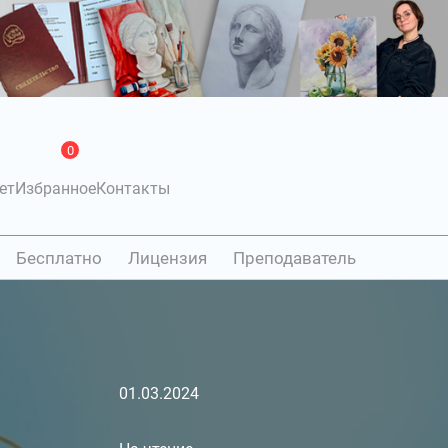
0
ет
Избранное
Контакты
Бесплатно
Лицензия
Преподаватель
01.03.2024