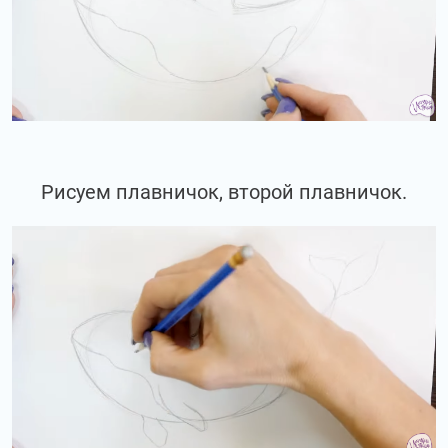
Рисуем плавничок, второй плавничок.