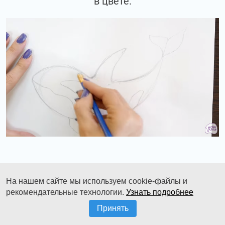
в цвете.
Берем акварельные краски. Т.к. у нас
На нашем сайте мы используем cookie-файлы и
работа будет больше декоративная, здесь
рекомендательные технологии.
Узнать подробнее
можно использовать черный цвет.
Принять