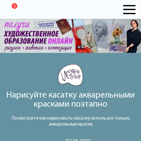
0
Нарисуйте касатку акварельными
красками поэтапно
Посмотрите как нарисовать касатку используя только
акварельные краски