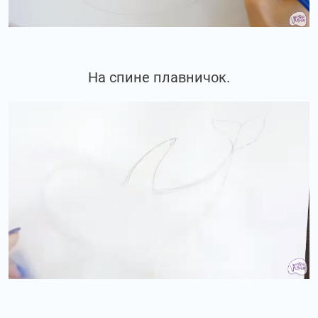
На спине плавничок.