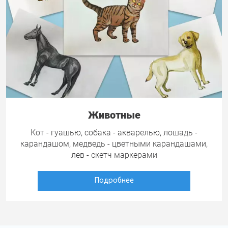
Животные
Кот - гуашью, собака - акварелью, лошадь -
карандашом, медведь - цветными карандашами,
лев - скетч маркерами
Подробнее