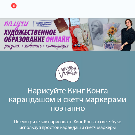
0
Нарисуйте Кинг Конга
карандашом и скетч маркерами
поэтапно
Посмотрите как нарисовать Кинг Конга в скетчбуке
используя простой карандаш и скетч маркеры