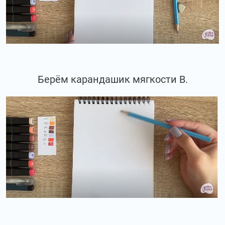
Берём карандашик мягкости В.