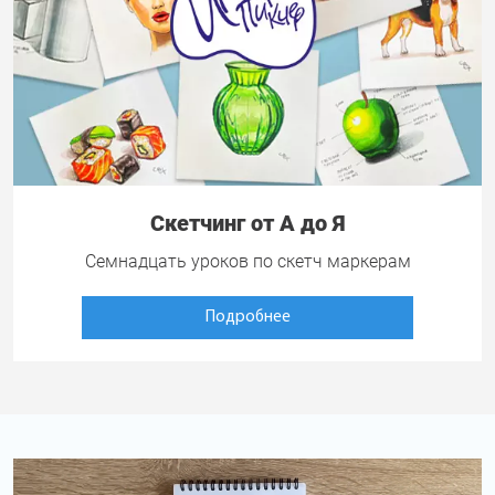
Скетчинг от А до Я
Семнадцать уроков по скетч маркерам
Подробнее