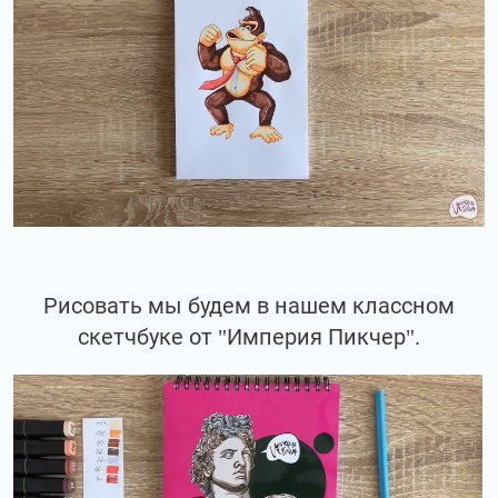
Рисовать мы будем в нашем классном
скетчбуке от "Империя Пикчер".