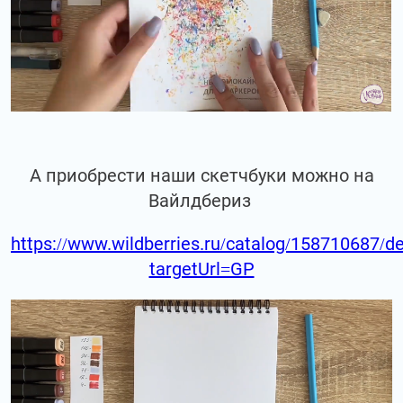
А приобрести наши скетчбуки можно на
Вайлдбериз
https://www.wildberries.ru/catalog/158710687/de
targetUrl=GP