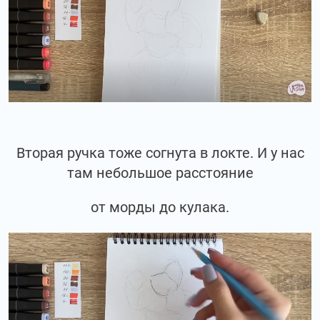
Вторая ручка тоже согнута в локте. И у нас
там небольшое расстояние
от морды до кулака.