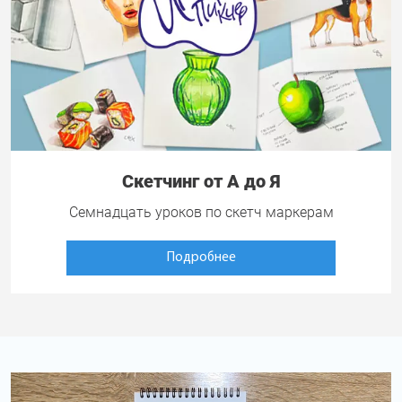
Скетчинг от А до Я
Семнадцать уроков по скетч маркерам
Подробнее