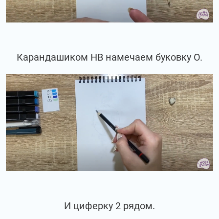
Карандашиком НВ намечаем буковку О.
И циферку 2 рядом.