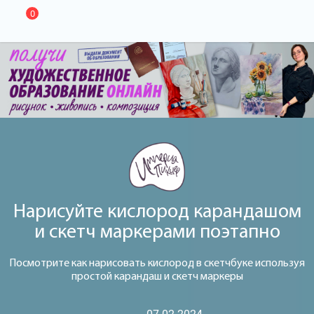
0
Нарисуйте кислород карандашом
и скетч маркерами поэтапно
Посмотрите как нарисовать кислород в скетчбуке используя
простой карандаш и скетч маркеры