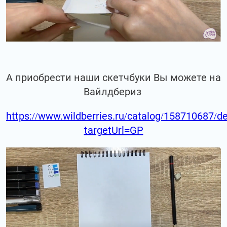
А приобрести наши скетчбуки Вы можете на
Вайлдбериз
https://www.wildberries.ru/catalog/158710687/de
targetUrl=GP