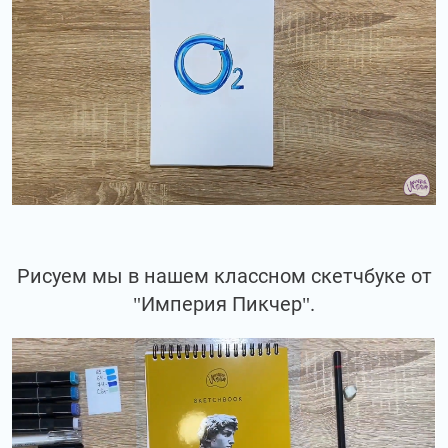
Рисуем мы в нашем классном скетчбуке от
"Империя Пикчер".