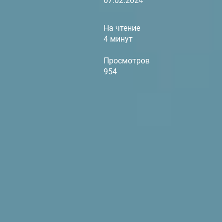
07.02.2024
На чтение
4 минут
Просмотров
954