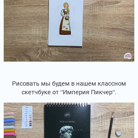
Рисовать мы будем в нашем классном
скетчбуке от "Империя Пикчер".