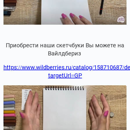
Приобрести наши скетчбуки Вы можете на
Вайлдбериз
https://www.wildberries.ru/catalog/158710687/de
targetUrl=GP