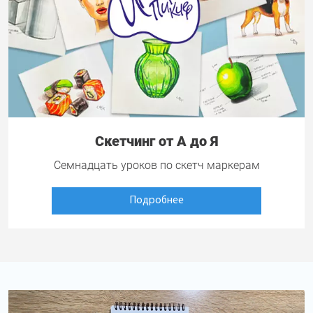
Скетчинг от А до Я
Семнадцать уроков по скетч маркерам
Подробнее