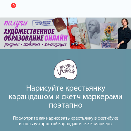
0
Нарисуйте крестьянку
карандашом и скетч маркерами
поэтапно
Посмотрите как нарисовать крестьянку в скетчбуке
используя простой карандаш и скетч маркеры