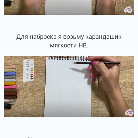
Для наброска я возьму карандашик
мягкости НВ.