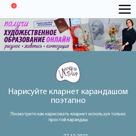
0
Нарисуйте кларнет карандашом
поэтапно
Посмотрите как нарисовать кларнет используя только
простой карандаш