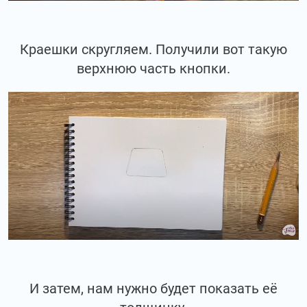
Краешки скругляем. Получили вот такую
верхнюю часть кнопки.
И затем, нам нужно будет показать её