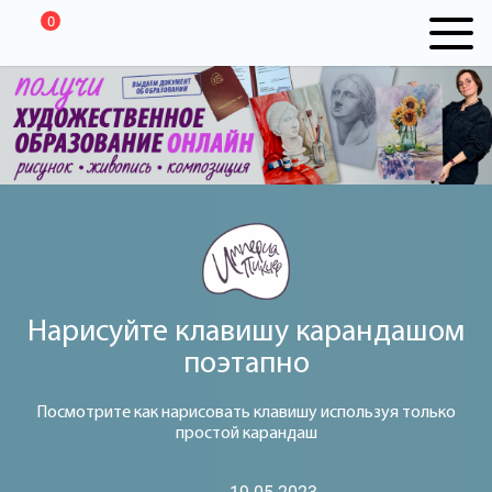
0
Нарисуйте клавишу карандашом
поэтапно
Посмотрите как нарисовать клавишу используя только
простой карандаш