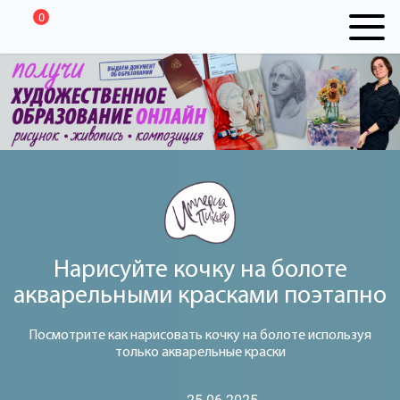
0
Нарисуйте кочку на болоте
акварельными красками поэтапно
Посмотрите как нарисовать кочку на болоте используя
только акварельные краски