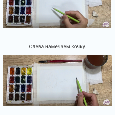
Слева намечаем кочку.