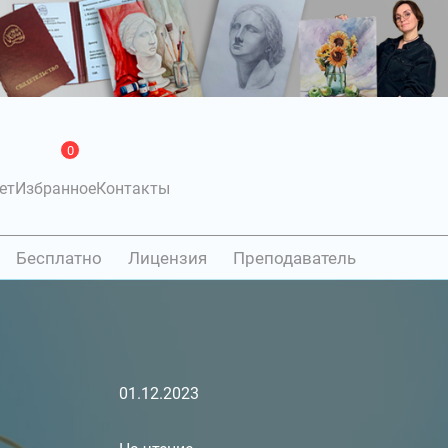
0
ет
Избранное
Контакты
Бесплатно
Лицензия
Преподаватель
01.12.2023