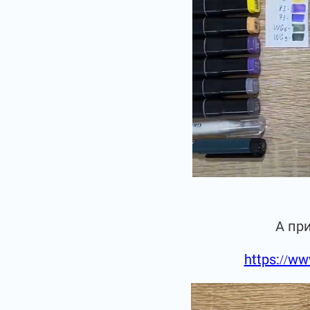
А пр
https://ww