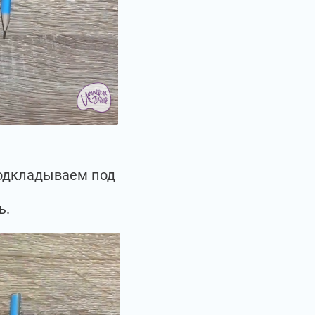
подкладываем под
ь.