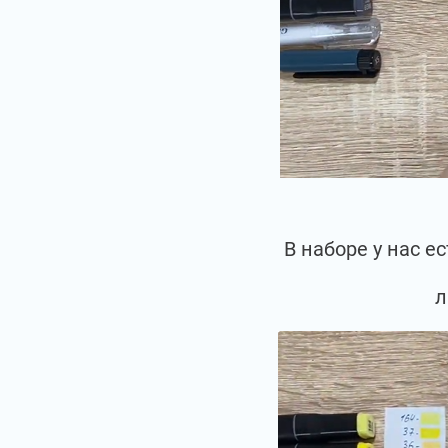
В наборе у нас 
л