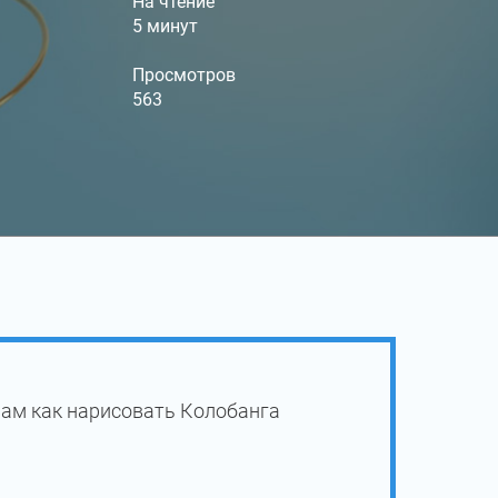
На чтение
5 минут
Просмотров
563
Вам как нарисовать Колобанга