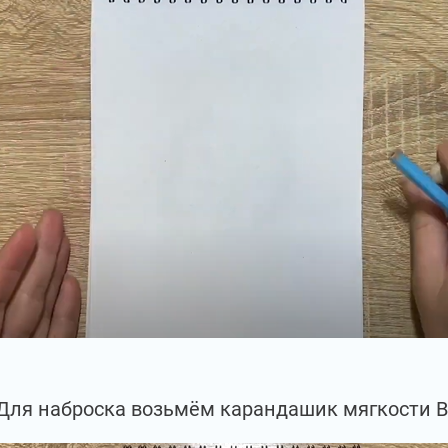
Для наброска возьмём карандашик мягкости В