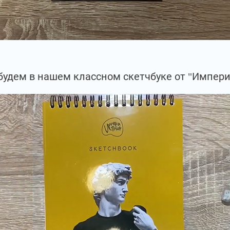
будем в нашем классном скетчбуке от "Импери