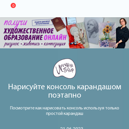
0
Нарисуйте консоль карандашом
поэтапно
Посмотрите как нарисовать консоль используя только
простой карандаш