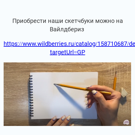
Приобрести наши скетчбуки можно на
Вайлдбериз
https://www.wildberries.ru/catalog/158710687/de
targetUrl=GP