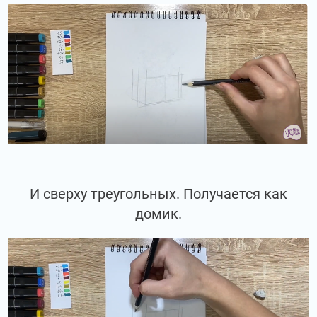
И сверху треугольных. Получается как
домик.