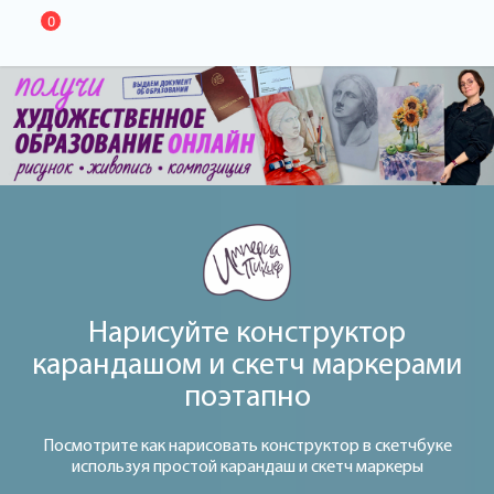
0
Нарисуйте конструктор
карандашом и скетч маркерами
поэтапно
Посмотрите как нарисовать конструктор в скетчбуке
используя простой карандаш и скетч маркеры