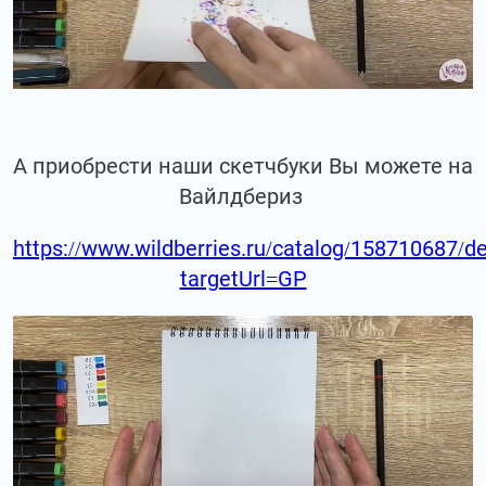
А приобрести наши скетчбуки Вы можете на
Вайлдбериз
https://www.wildberries.ru/catalog/158710687/de
targetUrl=GP