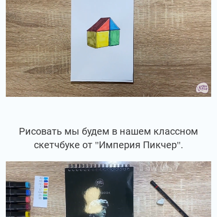
Рисовать мы будем в нашем классном
скетчбуке от "Империя Пикчер".