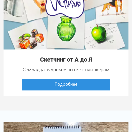
Скетчинг от А до Я
Семнадцать уроков по скетч маркерам
Подробнее