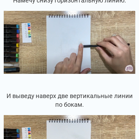
Намечу снизу горизонтальную линию.
И выведу наверх две вертикальные линии
по бокам.