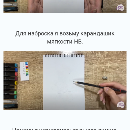
Для наброска я возьму карандашик
мягкости НВ.