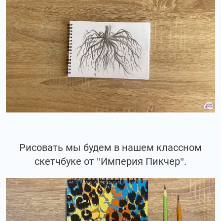
Рисовать мы будем в нашем классном
скетчбуке от "Империя Пикчер".