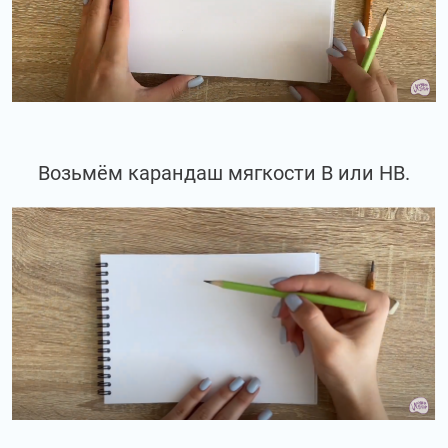
Возьмём карандаш мягкости В или НВ.