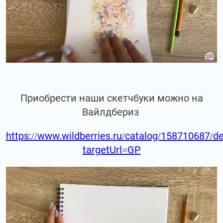
Приобрести наши скетчбуки можно на
Вайлдбериз
https://www.wildberries.ru/catalog/158710687/de
targetUrl=GP