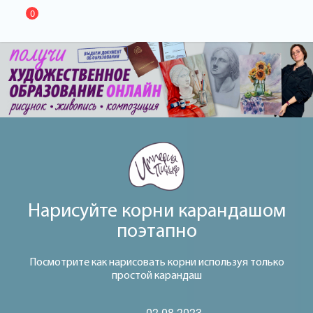
0
Нарисуйте корни карандашом
поэтапно
Посмотрите как нарисовать корни используя только
простой карандаш