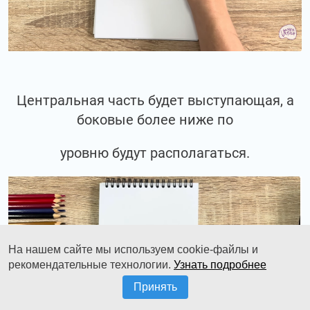
Центральная часть будет выступающая, а
боковые более ниже по
уровню будут располагаться.
На нашем сайте мы используем cookie-файлы и
рекомендательные технологии.
Узнать подробнее
Принять