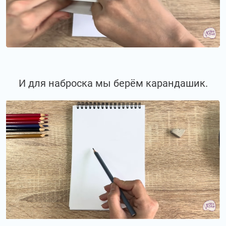
И для наброска мы берём карандашик.