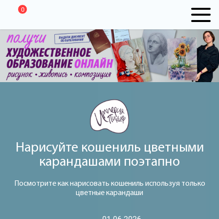
0
Нарисуйте кошениль цветными
карандашами поэтапно
Посмотрите как нарисовать кошениль используя только
цветные карандаши