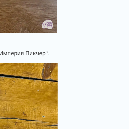
"Империя Пикчер".