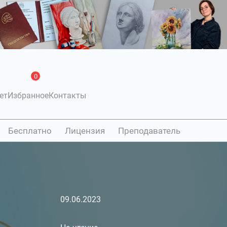
0
ет
Избранное
Контакты
Бесплатно
Лицензия
Преподаватель
09.06.2023