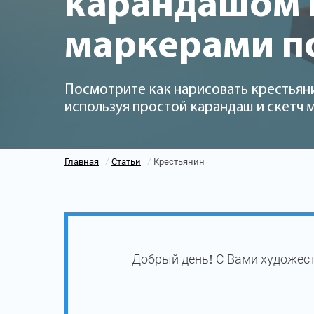
карандашом и
маркерами п
Посмотрите как нарисовать крестьяни
используя простой карандаш и скетч
Главная
Статьи
Крестьянин
/
/
Добрый день! С Вами художест