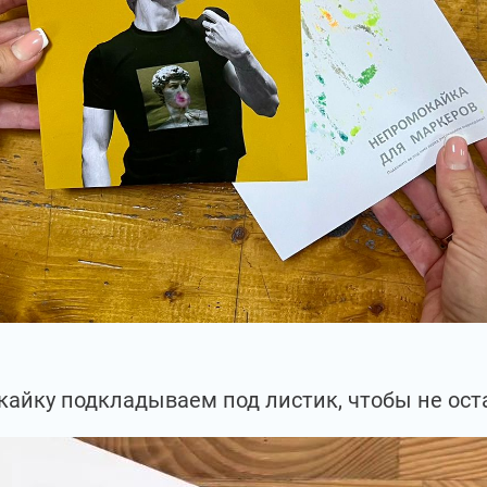
айку подкладываем под листик, чтобы не ост