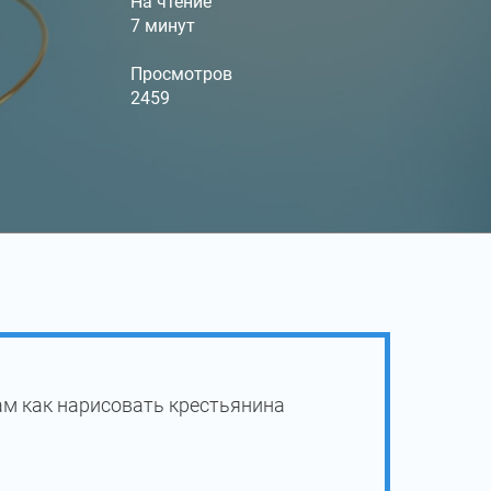
На чтение
7 минут
Просмотров
2459
ам как нарисовать крестьянина