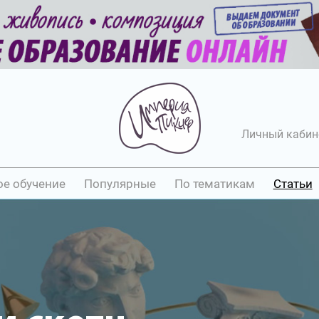
Личный кабин
ое обучение
Популярные
По тематикам
Статьи