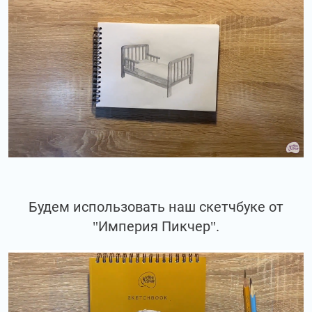
Будем использовать наш скетчбуке от
"Империя Пикчер".