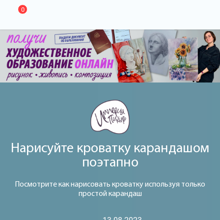
0
Нарисуйте кроватку карандашом
поэтапно
Посмотрите как нарисовать кроватку используя только
простой карандаш