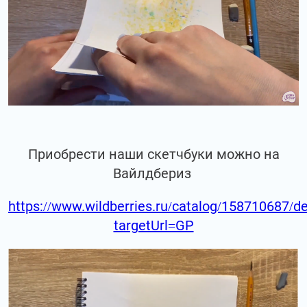
Приобрести наши скетчбуки можно на
Вайлдбериз
https://www.wildberries.ru/catalog/158710687/de
targetUrl=GP