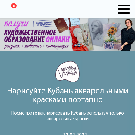
0
Нарисуйте Кубань акварельными
красками поэтапно
Посмотрите как нарисовать Кубань используя только
акварельные краски