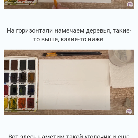
На горизонтали намечаем деревья, такие-
то выше, какие-то ниже.
Вот здесь наметим такой уголочик и еще