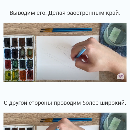
Выводим его. Делая заостренным край.
С другой стороны проводим более широкий.