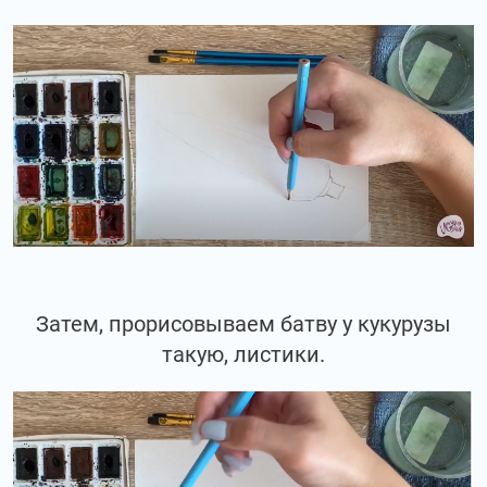
Затем, прорисовываем батву у кукурузы
такую, листики.