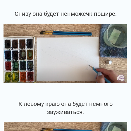
Снизу она будет ненможечк пошире.
К левому краю она будет немного
зауживаться.