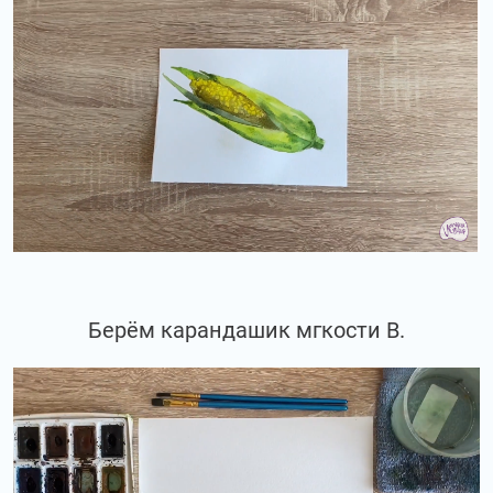
Берём карандашик мгкости В.