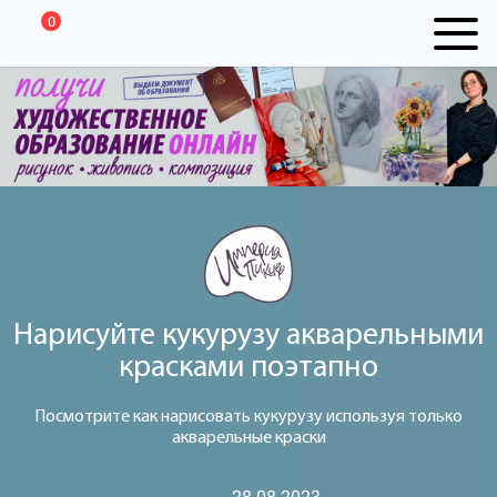
0
Нарисуйте кукурузу акварельными
красками поэтапно
Посмотрите как нарисовать кукурузу используя только
акварельные краски