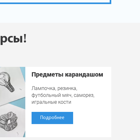
урсы!
Предметы карандашом
Лампочка, резинка,
футбольный мяч, саморез,
игральные кости
Подробнее