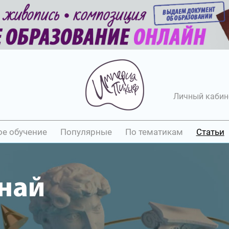
Личный кабин
ое обучение
Популярные
По тематикам
Статьи
най