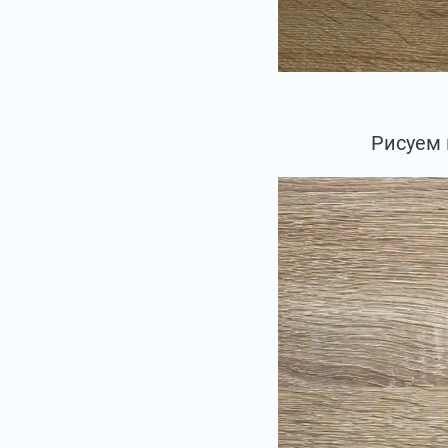
Рисуем 