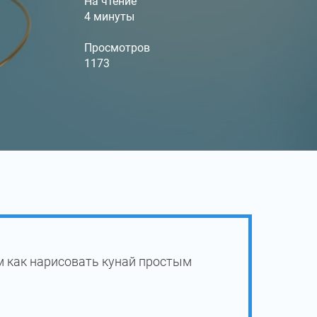
На чтение
4 минуты
Просмотров
1173
м как нарисовать кунай простым