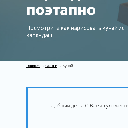
поэтапно
Посмотрите как нарисовать кунай исп
карандаш
Главная
Статьи
Кунай
/
/
Добрый день! С Вами художеств