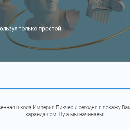
ользуя только простой
енная школа Империя Пикчер и сегодня я покажу Ва
карандашом. Ну а мы начинаем!