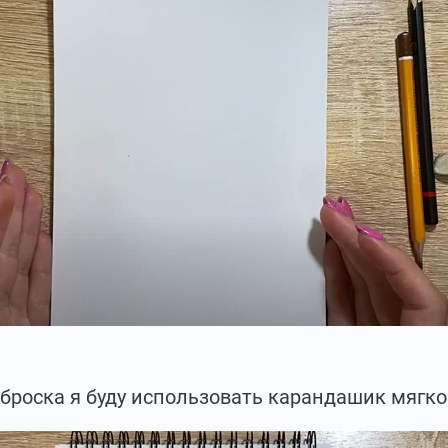
броска я буду использовать карандашик мягко