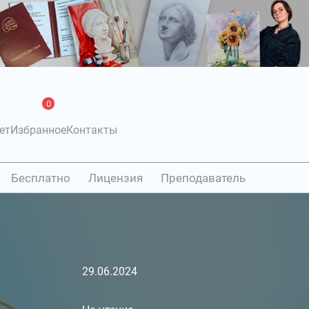
0
ет
Избранное
Контакты
Бесплатно
Лицензия
Преподаватель
29.06.2024