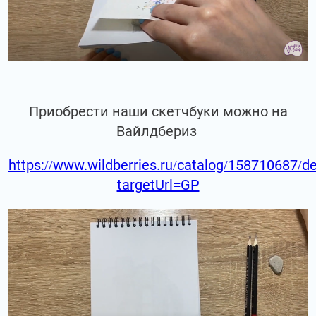
Приобрести наши скетчбуки можно на
Вайлдбериз
https://www.wildberries.ru/catalog/158710687/de
targetUrl=GP