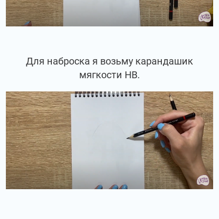
Для наброска я возьму карандашик
мягкости НВ.