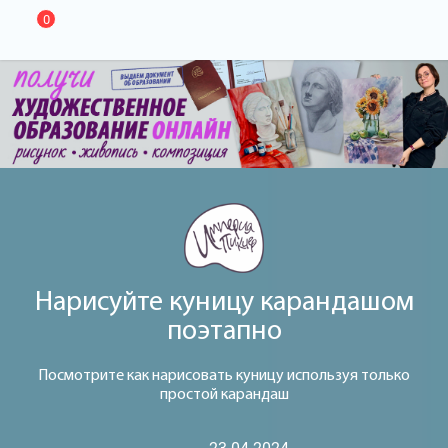
0
Нарисуйте куницу карандашом
поэтапно
Посмотрите как нарисовать куницу используя только
простой карандаш