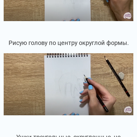
Рисую голову по центру округлой формы.
Ушки треугольные, скругленные, не