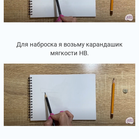
Для наброска я возьму карандашик
мягкости НВ.