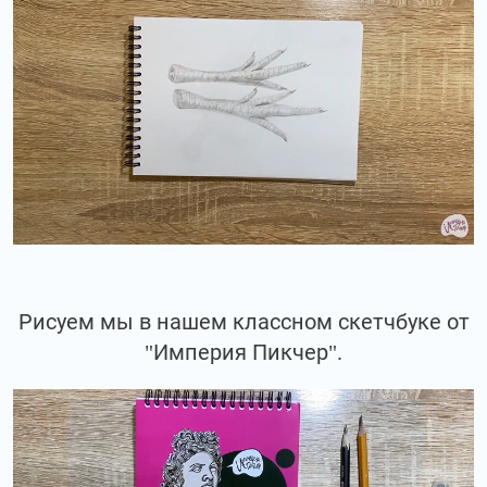
Рисуем мы в нашем классном скетчбуке от
"Империя Пикчер".