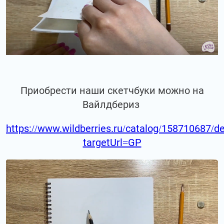
Приобрести наши скетчбуки можно на
Вайлдбериз
https://www.wildberries.ru/catalog/158710687/de
targetUrl=GP