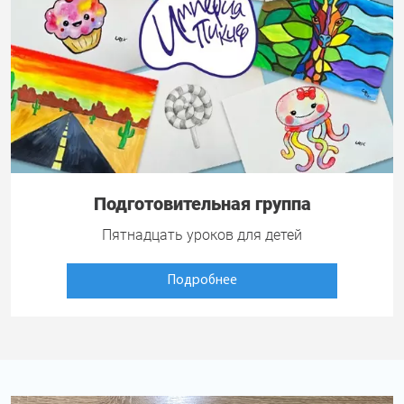
Подготовительная группа
Пятнадцать уроков для детей
Подробнее