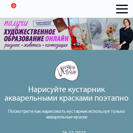
0
Нарисуйте кустарник
акварельными красками поэтапно
Посмотрите как нарисовать кустарник используя только
акварельные краски