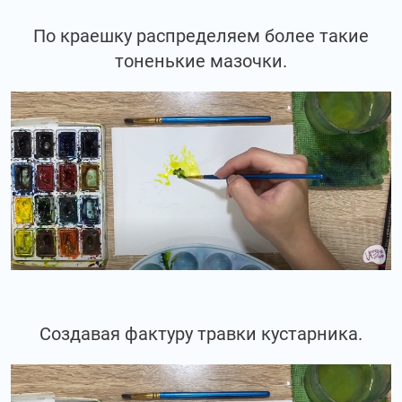
По краешку распределяем более такие
тоненькие мазочки.
Создавая фактуру травки кустарника.