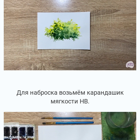
Для наброска возьмём карандашик
мягкости НВ.