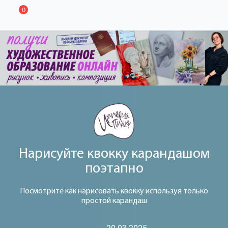
0
Нарисуйте квокку карандашом
поэтапно
Посмотрите как нарисовать квокку используя только
простой карандаш