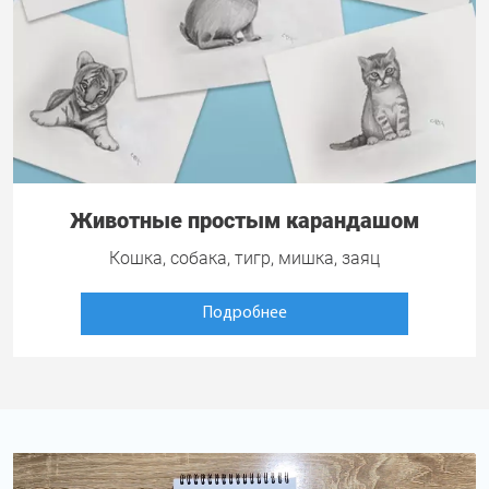
Животные простым карандашом
Кошка, собака, тигр, мишка, заяц
Подробнее