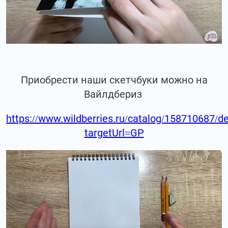
Приобрести наши скетчбуки можно на
Вайлдбериз
https://www.wildberries.ru/catalog/158710687/de
targetUrl=GP