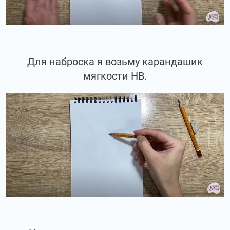
Для наброска я возьму карандашик
мягкости НВ.