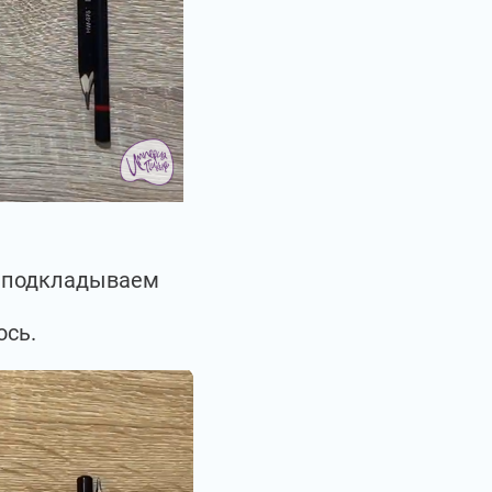
ы подкладываем
ось.