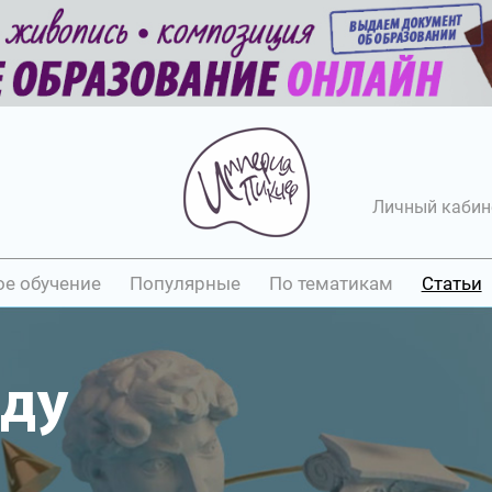
Личный кабин
ое обучение
Популярные
По тематикам
Статьи
аду