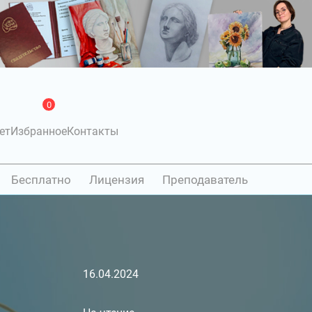
0
ет
Избранное
Контакты
Бесплатно
Лицензия
Преподаватель
16.04.2024