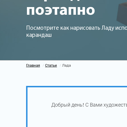
поэтапно
Посмотрите как нарисовать Ладу испо
карандаш
Главная
Статьи
Лада
/
/
Добрый день! С Вами художест