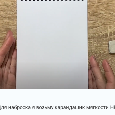
ля наброска я возьму карандашик мягкости Н