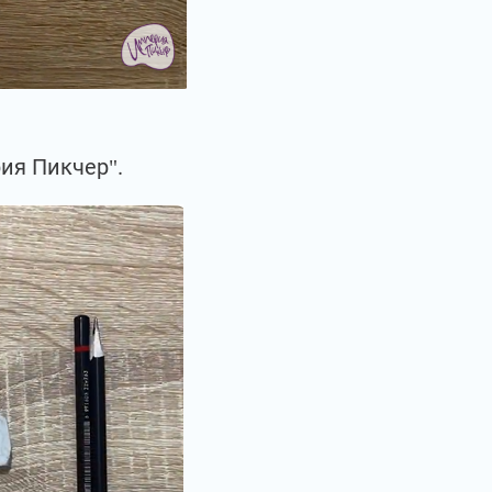
ия Пикчер".