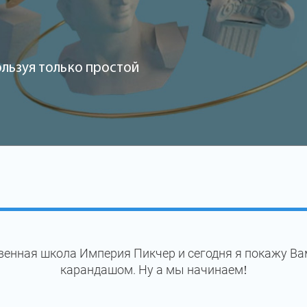
льзуя только простой
венная школа Империя Пикчер и сегодня я покажу Ва
карандашом. Ну а мы начинаем!