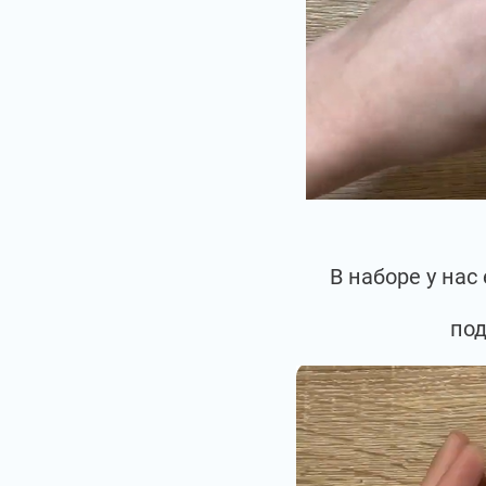
В наборе у на
под