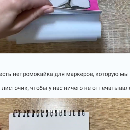
с есть непромокайка для маркеров, которую м
 листочик, чтобы у нас ничего не отпечатывал