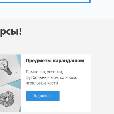
урсы!
Предметы карандашом
Лампочка, резинка,
футбольный мяч, саморез,
игральные кости
Подробнее