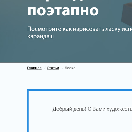
поэтапно
Посмотрите как нарисовать ласку исп
карандаш
Главная
Статьи
Ласка
/
/
Добрый день! С Вами художеств