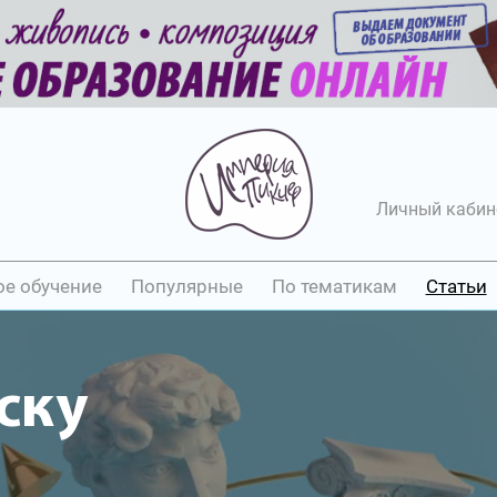
Личный кабин
ое обучение
Популярные
По тематикам
Статьи
ску