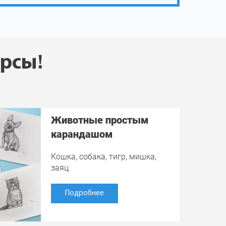
урсы!
Животные простым
карандашом
Кошка, собака, тигр, мишка,
заяц
Подробнее