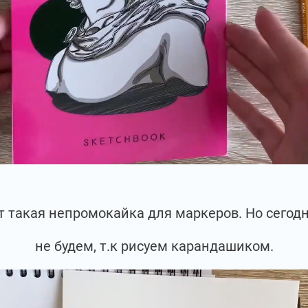
вот такая непромокайка для маркеров. Но сегод
не будем, т.к рисуем карандашиком.