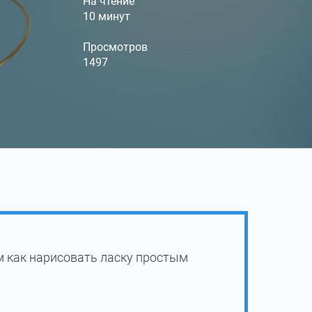
На чтение
10 минут
Просмотров
1497
м как нарисовать ласку простым