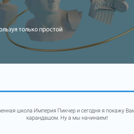
ользуя только простой
енная школа Империя Пикчер и сегодня я покажу Ва
карандашом. Ну а мы начинаем!