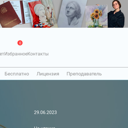
0
ет
Избранное
Контакты
Бесплатно
Лицензия
Преподаватель
29.06.2023