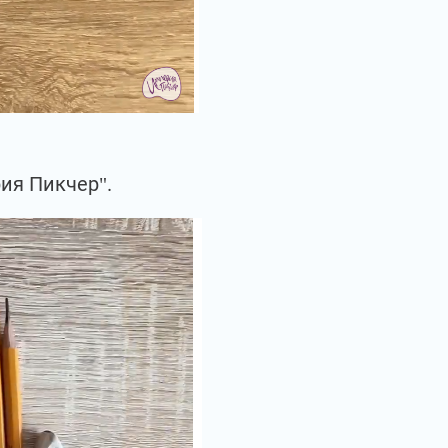
ия Пикчер".