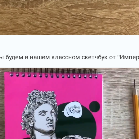
ы будем в нашем классном скетчбук от "Импер