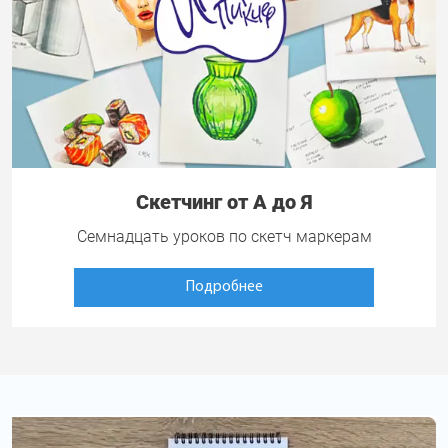
Скетчинг от А до Я
Семнадцать уроков по скетч маркерам
Подробнее