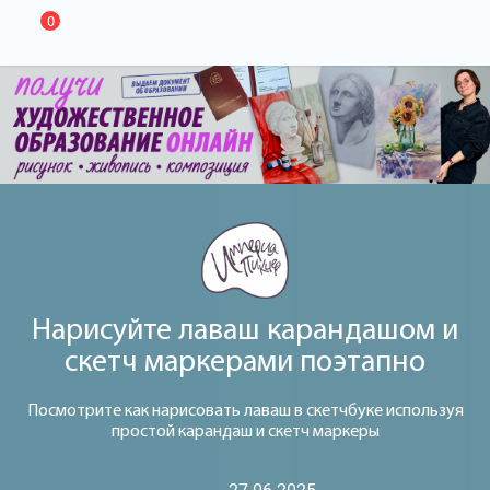
0
Нарисуйте лаваш карандашом и
скетч маркерами поэтапно
Посмотрите как нарисовать лаваш в скетчбуке используя
простой карандаш и скетч маркеры