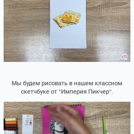
Мы будем рисовать в нашем классном
скетчбуке от "Империя Пикчер".