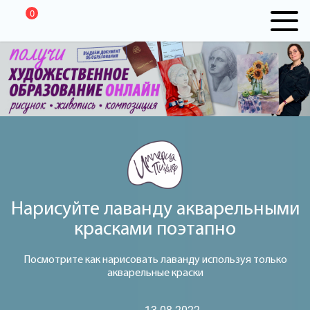
0
Нарисуйте лаванду акварельными
красками поэтапно
Посмотрите как нарисовать лаванду используя только
акварельные краски