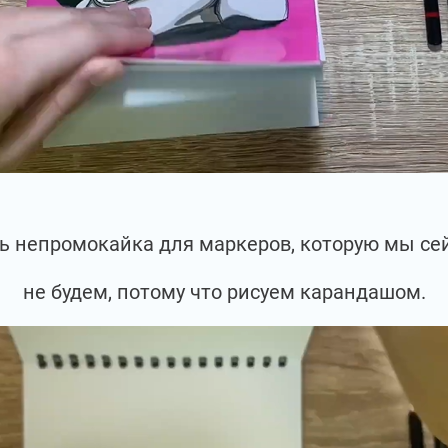
сть непромокайка для маркеров, которую мы се
не будем, потому что рисуем карандашом.