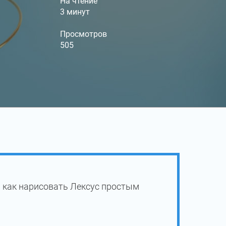
На чтение
3 минут
Просмотров
505
 как нарисовать Лексус простым