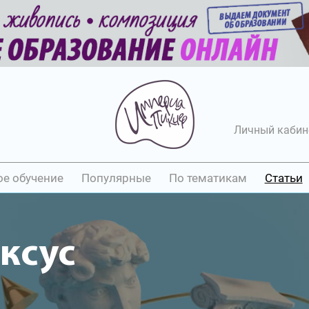
Личный кабин
ое обучение
Популярные
По тематикам
Статьи
ксус