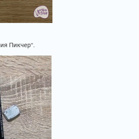
ия Пикчер".