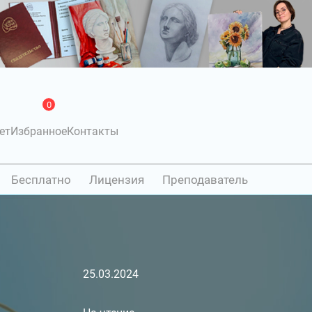
0
ет
Избранное
Контакты
Бесплатно
Лицензия
Преподаватель
25.03.2024