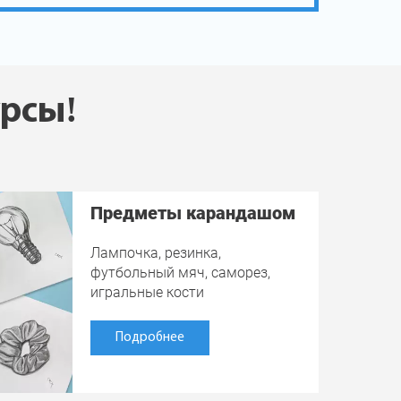
урсы!
Предметы карандашом
Лампочка, резинка,
футбольный мяч, саморез,
игральные кости
Подробнее