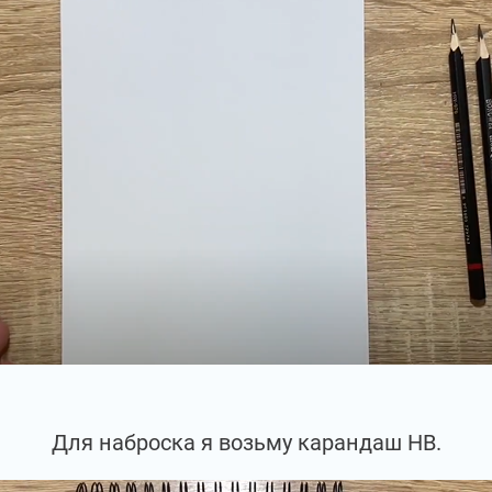
Для наброска я возьму карандаш НВ.