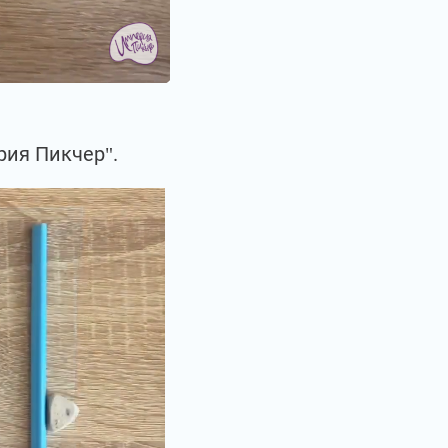
рия Пикчер".