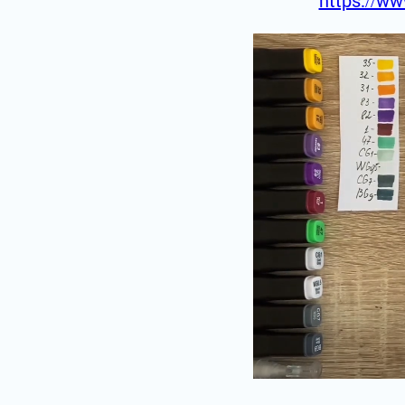
https://ww