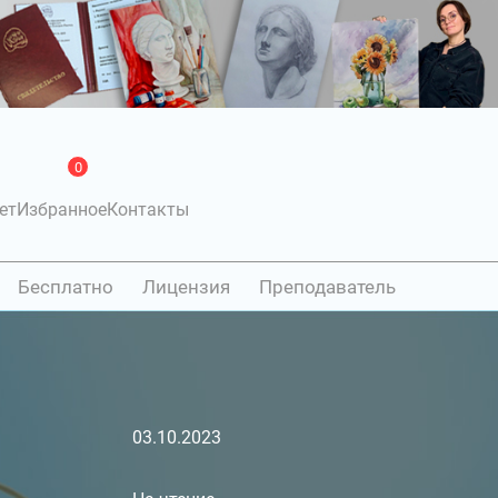
0
ет
Избранное
Контакты
Бесплатно
Лицензия
Преподаватель
03.10.2023