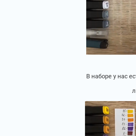
В наборе у нас 
л