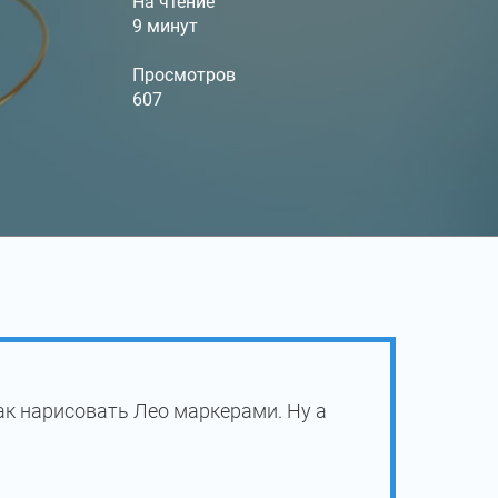
На чтение
9 минут
Просмотров
607
ак нарисовать Лео маркерами. Ну а