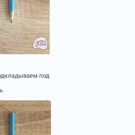
подкладываем под
ь.