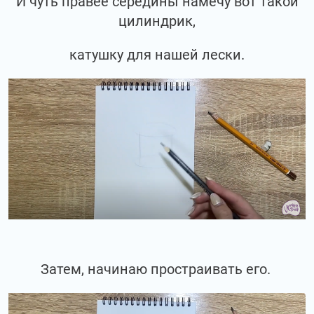
И чуть правее середины намечу вот такой
цилиндрик,
катушку для нашей лески.
Затем, начинаю простраивать его.