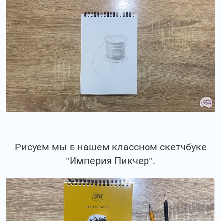
Рисуем мы в нашем классном скетчбуке
"Империя Пикчер".