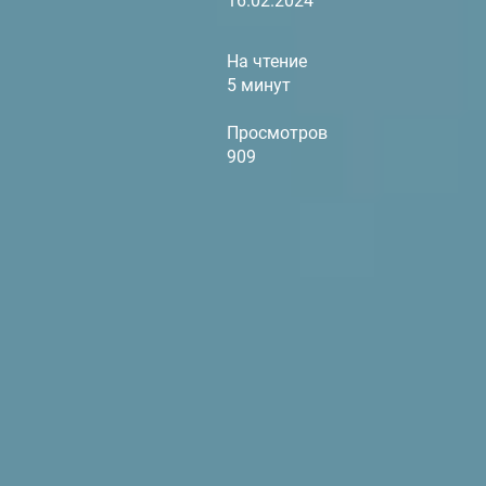
16.02.2024
На чтение
5 минут
Просмотров
909