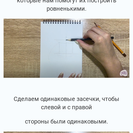
которые нам помогут их построить
ровненькими.
Сделаем одинаковые засечки, чтобы
слевой и с правой
стороны были одинаковыми.