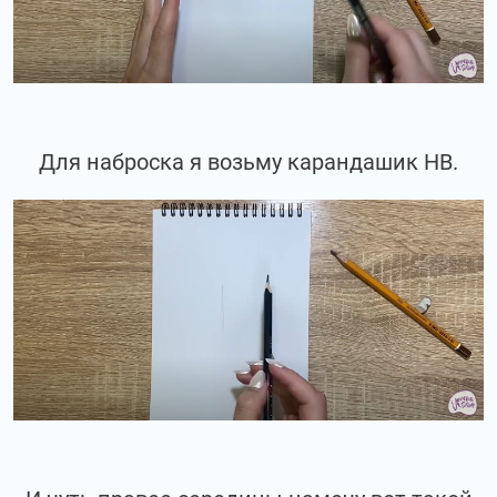
Для наброска я возьму карандашик НВ.