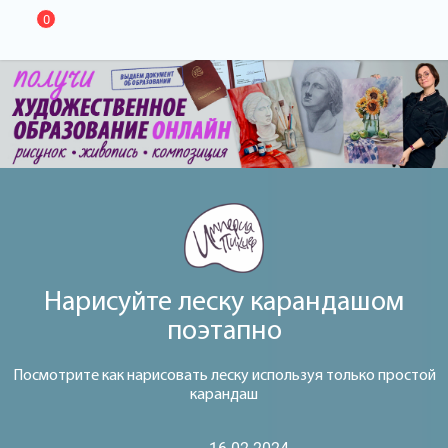
0
Нарисуйте леску карандашом
поэтапно
Посмотрите как нарисовать леску используя только простой
карандаш