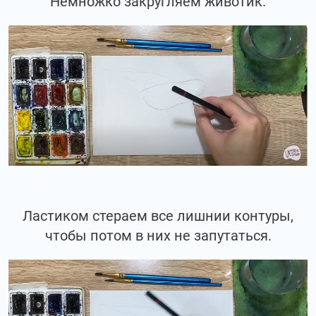
Немножко закругляем животик.
Ластиком стераем все лишнии контуры,
чтобы потом в них не запутаться.