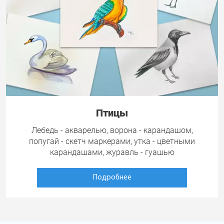
Птицы
Лебедь - акварелью, ворона - карандашом,
попугай - скетч маркерами, утка - цветными
карандашами, журавль - гуашью
Подробнее