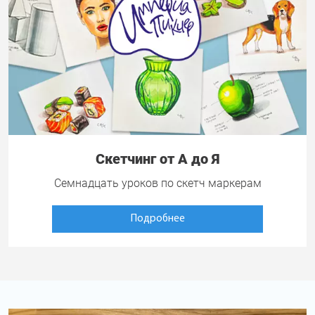
Скетчинг от А до Я
Семнадцать уроков по скетч маркерам
Подробнее