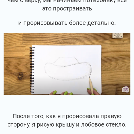
чем с верху, мы начинаем потихоньку все
это простраивать
и прорисовывать более детально.
После того, как я прорисовала правую
сторону, я рисую крышу и лобовое стекло.