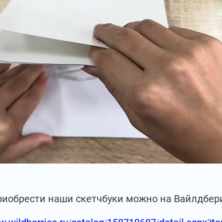
риобрести наши скетчбуки можно на Вайлдбер