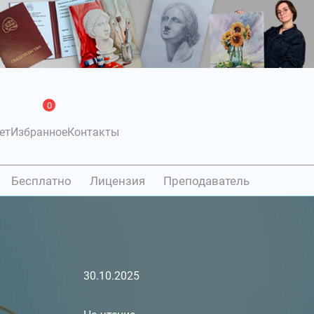
0
ет
Избранное
Контакты
Бесплатно
Лицензия
Преподаватель
30.10.2025