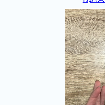
https://ww