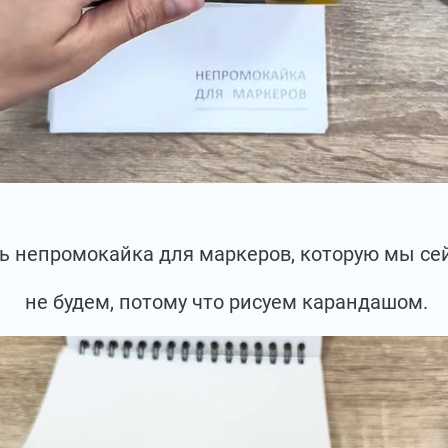
сть непромокайка для маркеров, которую мы се
не будем, потому что рисуем карандашом.