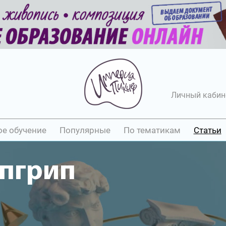
Личный кабин
ое обучение
Популярные
По тематикам
Статьи
ипгрип