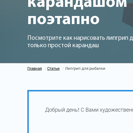
карандашом
поэтапно
Посмотрите как нарисовать липгрип д
только простой карандаш
Главная
Статьи
Липгрип для рыбалки
/
/
Добрый день! С Вами художественн