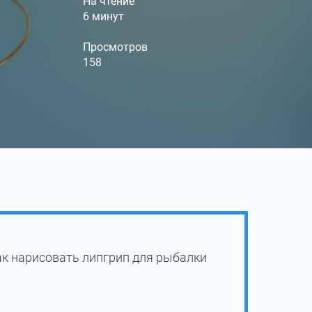
На чтение
6 минут
Просмотров
158
ак нарисовать липгрип для рыбалки