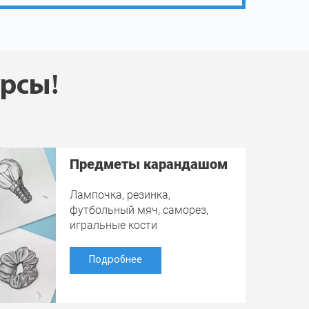
урсы!
Предметы карандашом
Лампочка, резинка,
футбольный мяч, саморез,
игральные кости
Подробнее