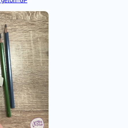
argetUrl=GP