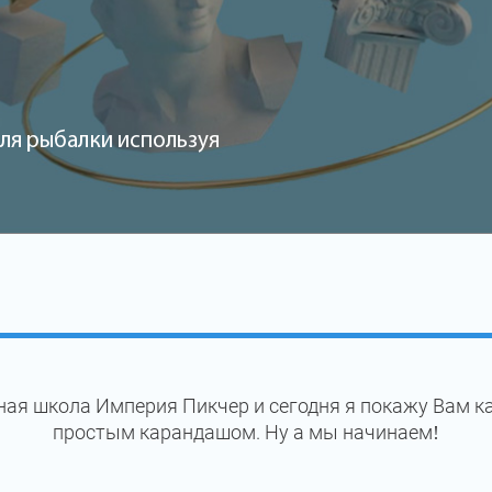
ля рыбалки используя
ая школа Империя Пикчер и сегодня я покажу Вам к
простым карандашом. Ну а мы начинаем!