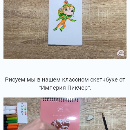
Рисуем мы в нашем классном скетчбуке от
"Империя Пикчер".