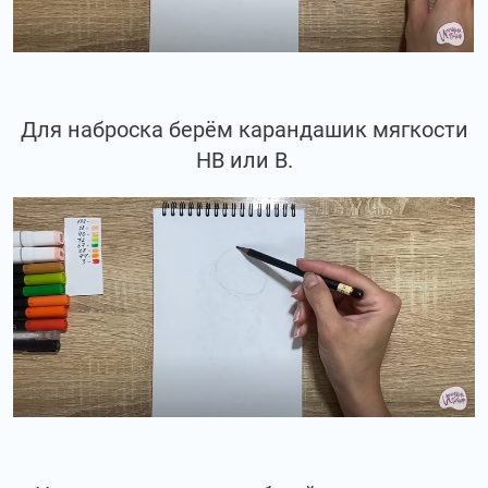
Для наброска берём карандашик мягкости
НВ или В.