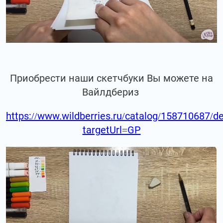
Приобрести наши скетчбуки Вы можете на
Вайлдбериз
https://www.wildberries.ru/catalog/158710687/de
targetUrl=GP