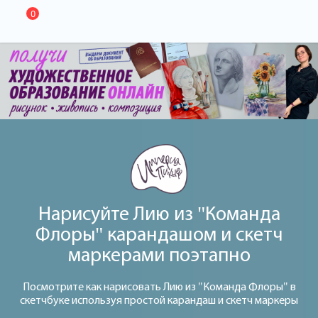
0
Нарисуйте Лию из "Команда
Флоры" карандашом и скетч
маркерами поэтапно
Посмотрите как нарисовать Лию из "Команда Флоры" в
скетчбуке используя простой карандаш и скетч маркеры