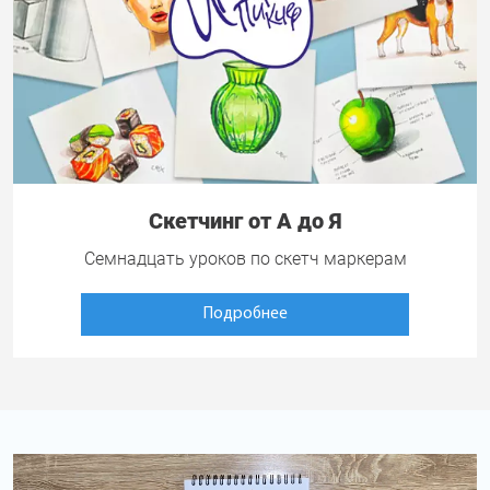
Скетчинг от А до Я
Семнадцать уроков по скетч маркерам
Подробнее