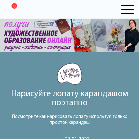
0
Нарисуйте лопату карандашом
поэтапно
Посмотрите как нарисовать лопату используя только
простой карандаш