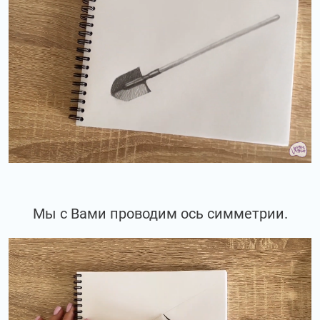
Мы с Вами проводим ось симметрии.