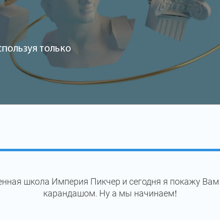
спользуя только
енная школа Империя Пикчер и сегодня я покажу Вам
карандашом. Ну а мы начинаем!