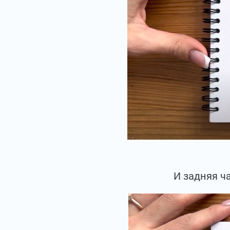
И задняя ч