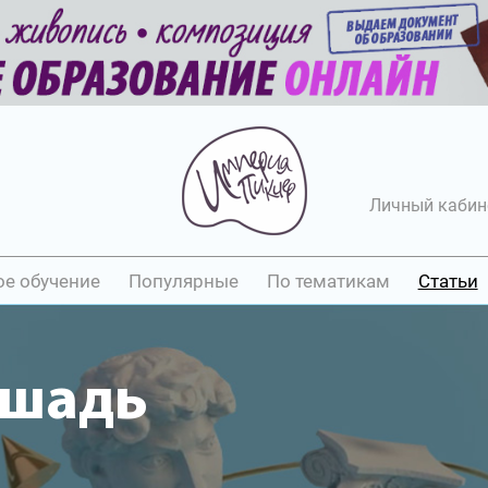
Личный кабин
ое обучение
Популярные
По тематикам
Статьи
ошадь