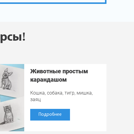
урсы!
Животные простым
карандашом
Кошка, собака, тигр, мишка,
заяц
Подробнее