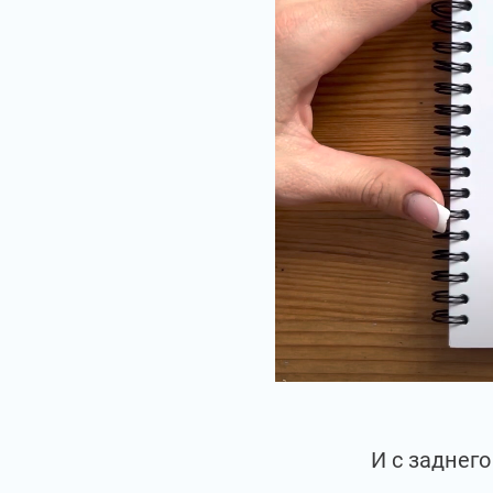
И с заднег