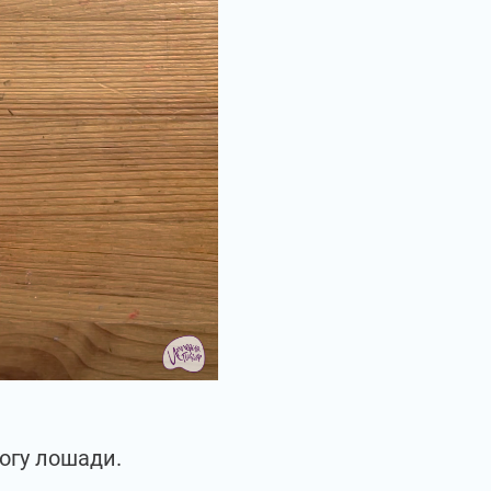
огу лошади.