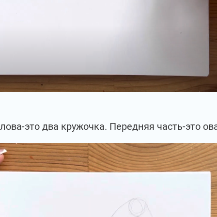
лова-это два кружочка. Передняя часть-это ов