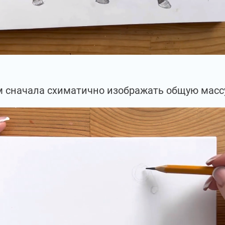
 сначала схиматично изображать общую масс