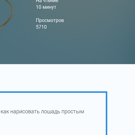
На чтение
10 минут
Просмотров
5710
 как нарисовать лошадь простым