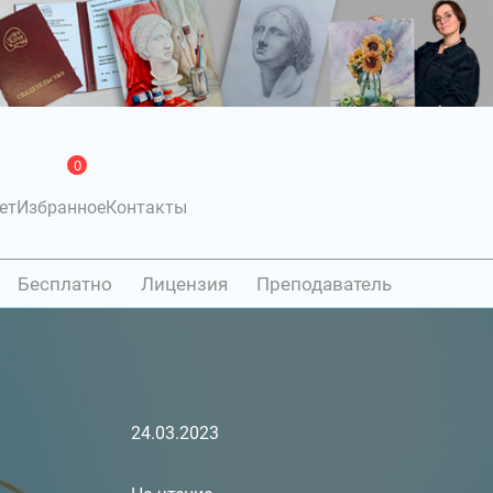
0
ет
Избранное
Контакты
Бесплатно
Лицензия
Преподаватель
24.03.2023