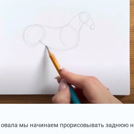
о овала мы начинаем прорисовывать заднюю н