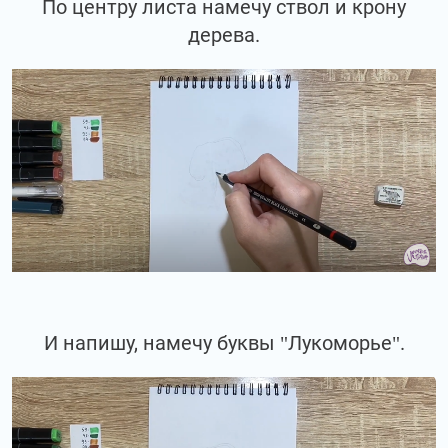
По центру листа намечу ствол и крону
дерева.
И напишу, намечу буквы "Лукоморье".