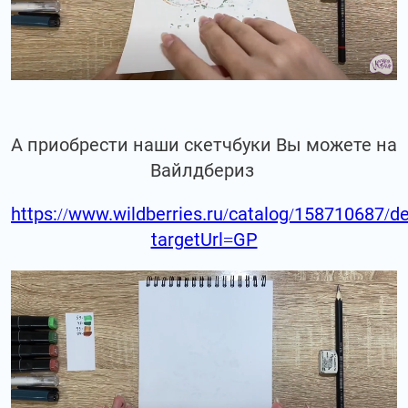
А приобрести наши скетчбуки Вы можете на
Вайлдбериз
https://www.wildberries.ru/catalog/158710687/de
targetUrl=GP