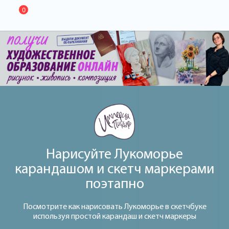
0
Нарисуйте Лукоморье
карандашом и скетч маркерами
поэтапно
Посмотрите как нарисовать Лукоморье в скетчбуке
используя простой карандаш и скетч маркеры