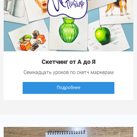
Скетчинг от А до Я
Семнадцать уроков по скетч маркерам
Подробнее