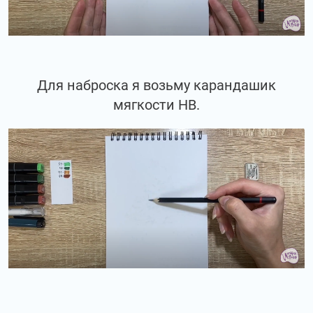
Для наброска я возьму карандашик
мягкости НВ.