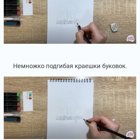
Немножко подгибая краешки буковок.