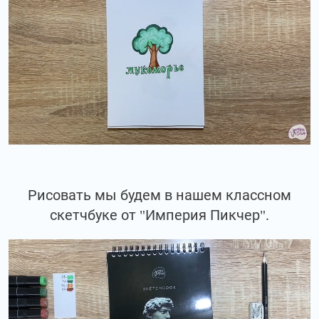
Рисовать мы будем в нашем классном
скетчбуке от "Империя Пикчер".