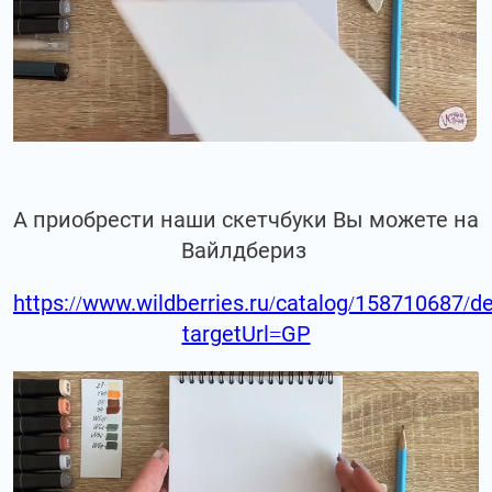
А приобрести наши скетчбуки Вы можете на
Вайлдбериз
https://www.wildberries.ru/catalog/158710687/de
targetUrl=GP