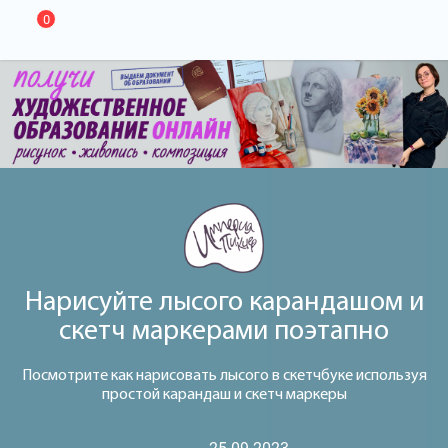
0
Нарисуйте лысого карандашом и
скетч маркерами поэтапно
Посмотрите как нарисовать лысого в скетчбуке используя
простой карандаш и скетч маркеры