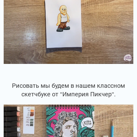
Рисовать мы будем в нашем классном
скетчбуке от "Империя Пикчер".