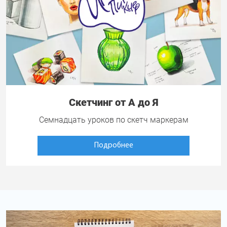
Скетчинг от А до Я
Семнадцать уроков по скетч маркерам
Подробнее