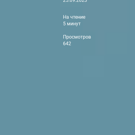
25.09.2023
На чтение
5 минут
Просмотров
642