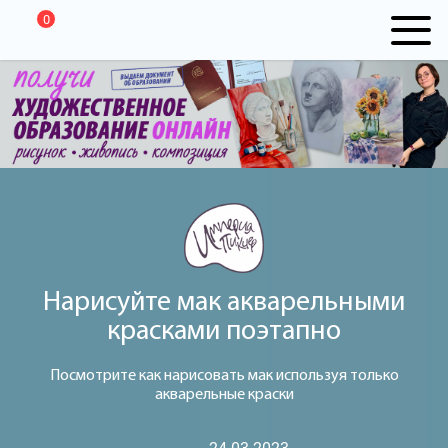
0
Нарисуйте мак акварельными
красками поэтапно
Посмотрите как нарисовать мак используя только
акварельные краски