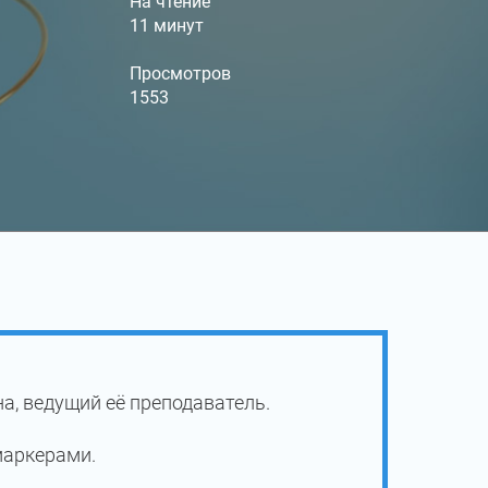
На чтение
11 минут
Просмотров
1553
а, ведущий её преподаватель.
маркерами.