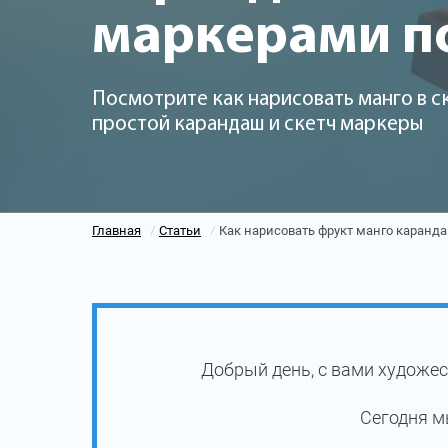
маркерами п
Посмотрите как нарисовать манго в с
простой карандаш и скетч маркеры
Главная
Статьи
Как нарисовать фрукт манго каранд
/
/
Добрый день, с вами художес
Сегодня м