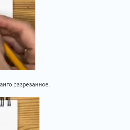
анго разрезанное.