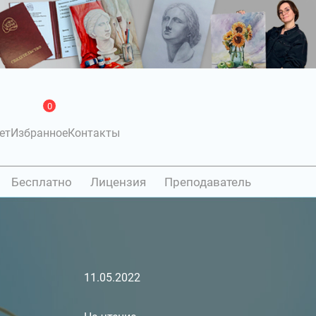
0
ет
Избранное
Контакты
Бесплатно
Лицензия
Преподаватель
11.05.2022