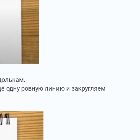
долькам.
ще одну ровную линию и закругляем