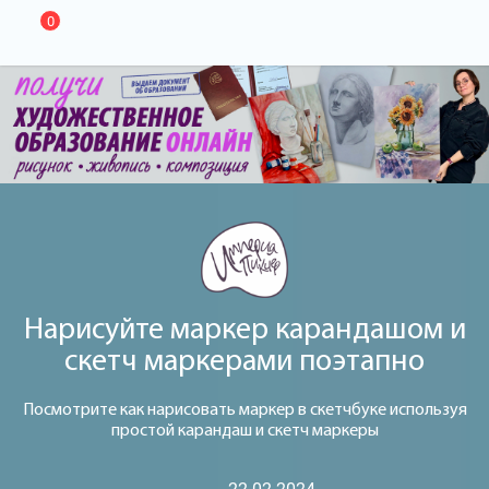
0
Нарисуйте маркер карандашом и
скетч маркерами поэтапно
Посмотрите как нарисовать маркер в скетчбуке используя
простой карандаш и скетч маркеры