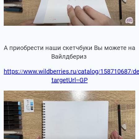
А приобрести наши скетчбуки Вы можете на
Вайлдбериз
https://www.wildberries.ru/catalog/158710687/de
targetUrl=GP