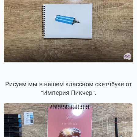
Рисуем мы в нашем классном скетчбуке от
"Империя Пикчер".