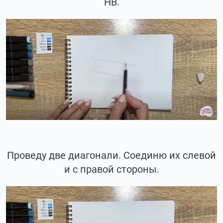
НВ.
Проведу две диагонали. Соединю их слевой
и с правой стороны.