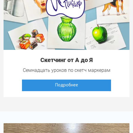
Скетчинг от А до Я
Семнадцать уроков по скетч маркерам
Подробнее