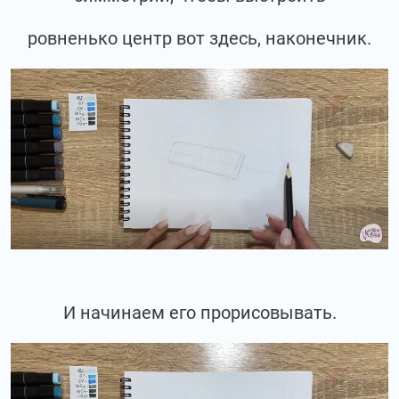
ровненько центр вот здесь, наконечник.
И начинаем его прорисовывать.