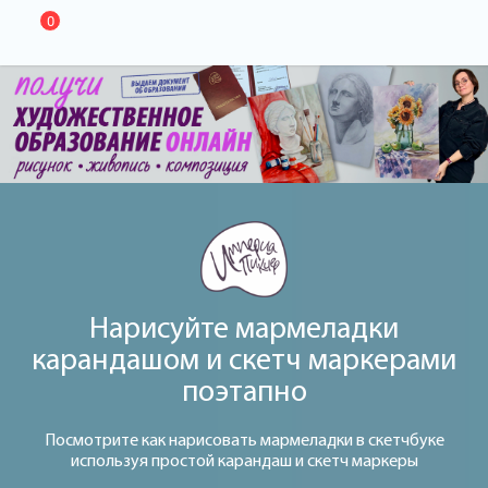
0
Нарисуйте мармеладки
карандашом и скетч маркерами
поэтапно
Посмотрите как нарисовать мармеладки в скетчбуке
используя простой карандаш и скетч маркеры