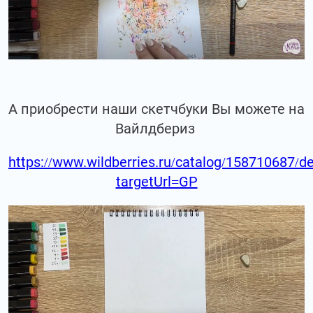
А приобрести наши скетчбуки Вы можете на
Вайлдбериз
https://www.wildberries.ru/catalog/158710687/de
targetUrl=GP