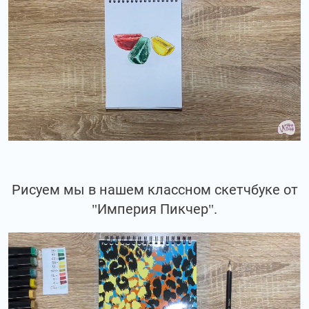
Рисуем мы в нашем классном скетчбуке от
"Империя Пикчер".