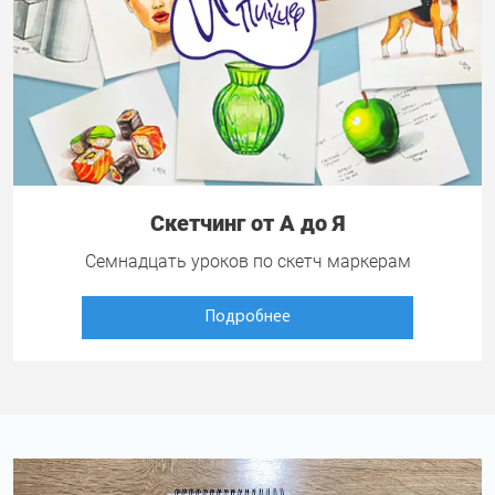
Скетчинг от А до Я
Семнадцать уроков по скетч маркерам
Подробнее