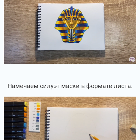
Намечаем силуэт маски в формате листа.