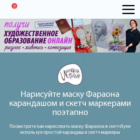
0
Нарисуйте маску Фараона
карандашом и скетч маркерами
поэтапно
Посмотрите как нарисовать маску Фараона в скетчбуке
используя простой карандаш и скетч маркеры