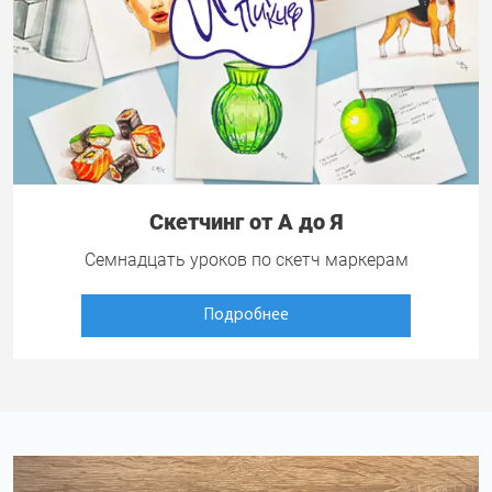
Скетчинг от А до Я
Семнадцать уроков по скетч маркерам
Подробнее