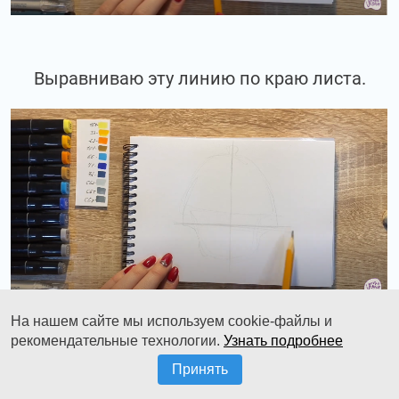
Выравниваю эту линию по краю листа.
На нашем сайте мы используем cookie-файлы и
рекомендательные технологии.
Узнать подробнее
И далее, мы начнём с того, что прорисуем
Принять
одну половинку. Мне удобнее начать с