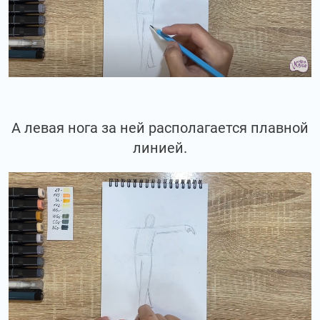
А левая нога за ней располагается плавной
линией.