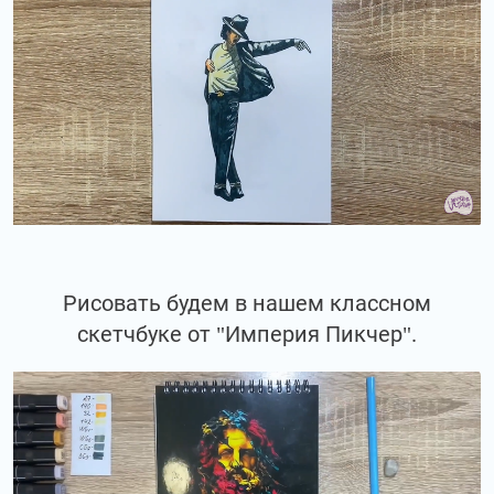
Рисовать будем в нашем классном
скетчбуке от "Империя Пикчер".