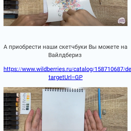
А приобрести наши скетчбуки Вы можете на
Вайлдбериз
https://www.wildberries.ru/catalog/158710687/de
targetUrl=GP