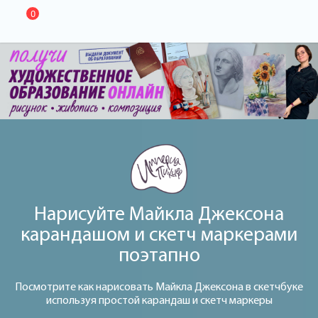
0
Нарисуйте Майкла Джексона
карандашом и скетч маркерами
поэтапно
Посмотрите как нарисовать Майкла Джексона в скетчбуке
используя простой карандаш и скетч маркеры