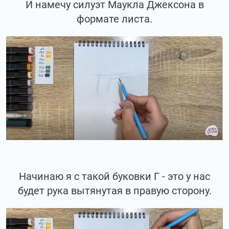
И намечу силуэт Маукла Джексона в
формате листа.
Начинаю я с такой буковки Г - это у нас
будет рука вытянутая в правую сторону.