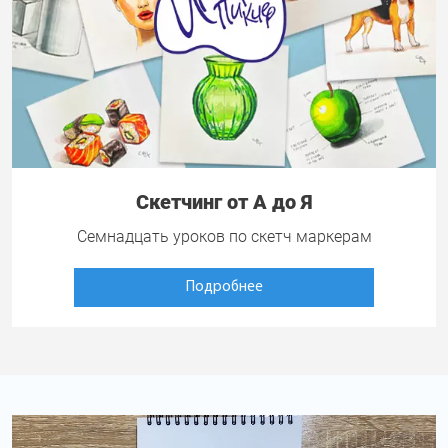
Скетчинг от А до Я
Семнадцать уроков по скетч маркерам
Подробнее