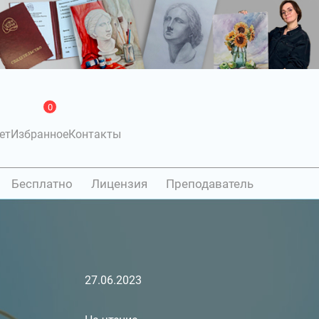
0
ет
Избранное
Контакты
Бесплатно
Лицензия
Преподаватель
27.06.2023