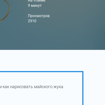
На чтение
9 минут
Просмотров
2910
м как нарисовать майского жука