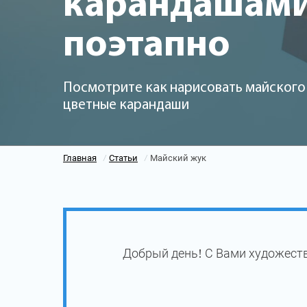
карандашам
поэтапно
Посмотрите как нарисовать майского 
цветные карандаши
Главная
Статьи
Майский жук
/
/
Добрый день! С Вами художеств