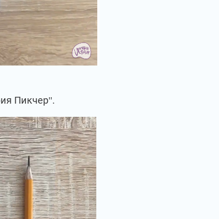
ия Пикчер".