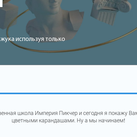
и
жука используя только
енная школа Империя Пикчер и сегодня я покажу Ва
цветными карандашами. Ну а мы начинаем!