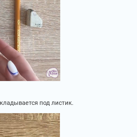
дкладывается под листик.