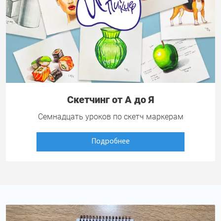
Скетчинг от А до Я
Семнадцать уроков по скетч маркерам
Подробнее