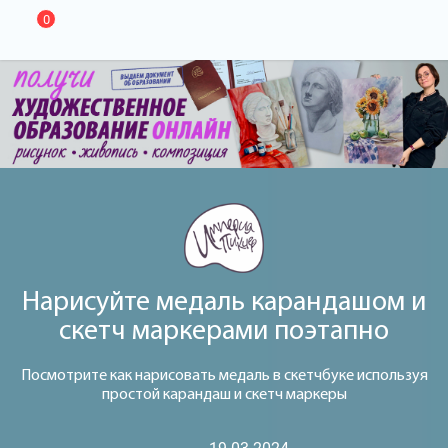
0
Нарисуйте медаль карандашом и
скетч маркерами поэтапно
Посмотрите как нарисовать медаль в скетчбуке используя
простой карандаш и скетч маркеры