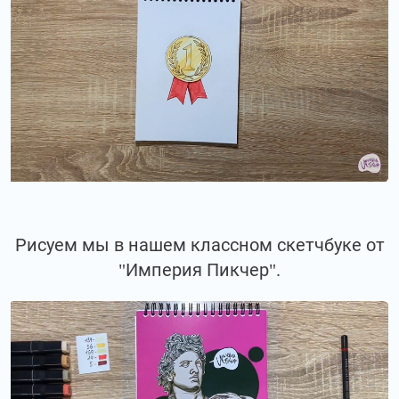
Рисуем мы в нашем классном скетчбуке от
"Империя Пикчер".