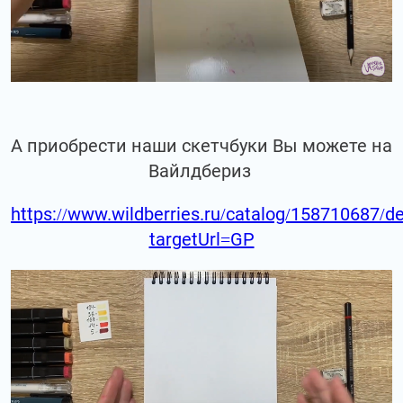
А приобрести наши скетчбуки Вы можете на
Вайлдбериз
https://www.wildberries.ru/catalog/158710687/de
targetUrl=GP