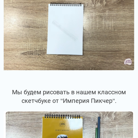
Мы будем рисовать в нашем классном
скетчбуке от "Империя Пикчер".