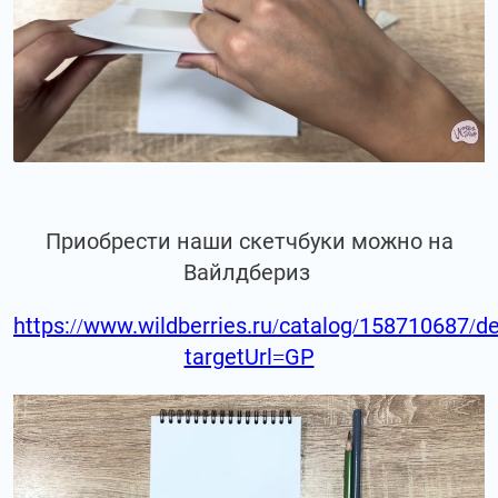
Приобрести наши скетчбуки можно на
Вайлдбериз
https://www.wildberries.ru/catalog/158710687/de
targetUrl=GP