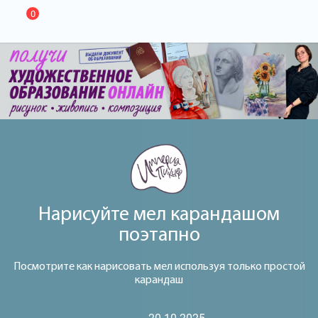
0
Нарисуйте мел карандашом
поэтапно
Посмотрите как нарисовать мел используя только простой
карандаш