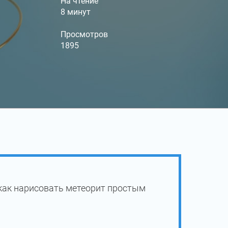
На чтение
8 минут
Просмотров
1895
как нарисовать метеорит простым