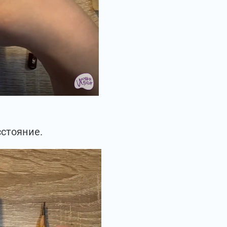
сстояние.