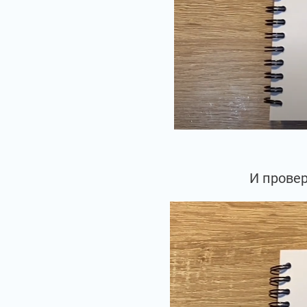
И провер