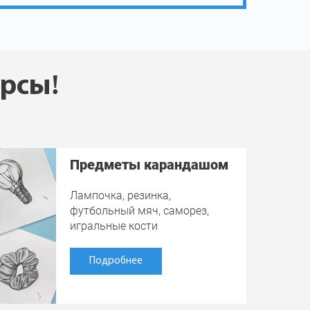
урсы!
Предметы карандашом
Лампочка, резинка,
футбольный мяч, саморез,
игральные кости
Подробнее