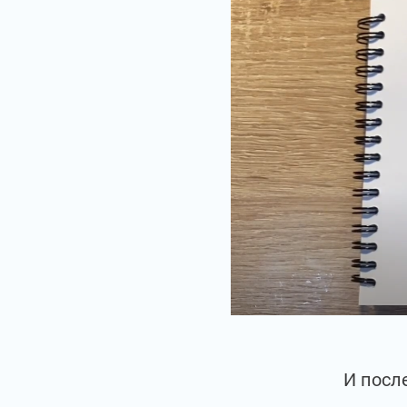
И посл