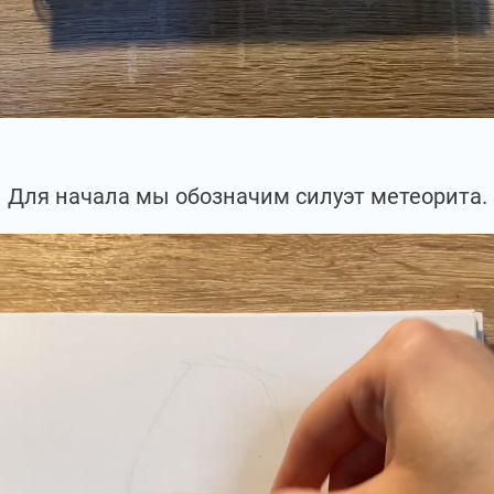
Для начала мы обозначим силуэт метеорита.