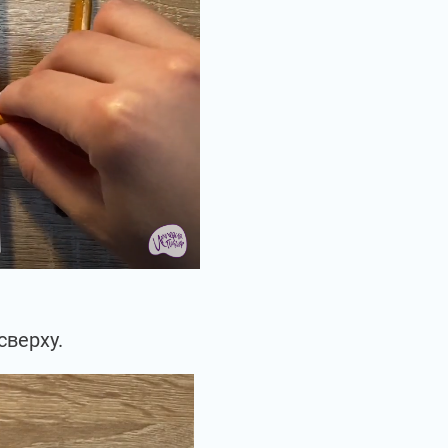
верху.