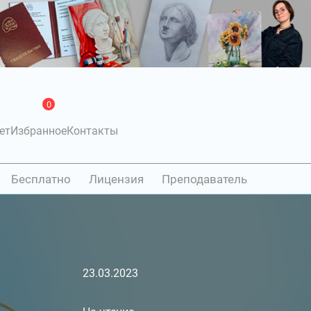
0
ет
Избранное
Контакты
Бесплатно
Лицензия
Преподаватель
23.03.2023