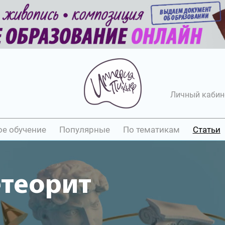
Личный кабин
ое обучение
Популярные
По тематикам
Статьи
етеорит