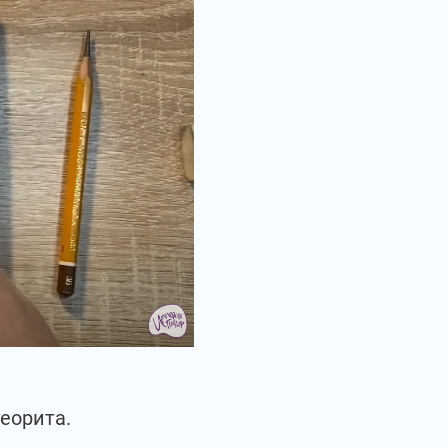
еорита.