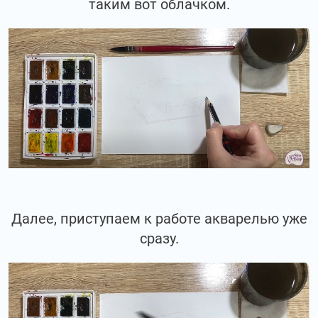
таким вот облачком.
Далее, приступаем к работе акварелью уже
сразу.