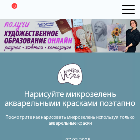
0
Нарисуйте микрозелень
акварельными красками поэтапно
Посмотрите как нарисовать микрозелень используя только
акварельные краски