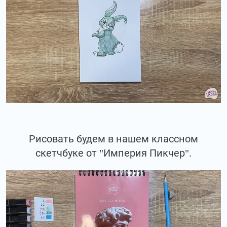
Рисовать будем в нашем классном
скетчбуке от "Империя Пикчер".