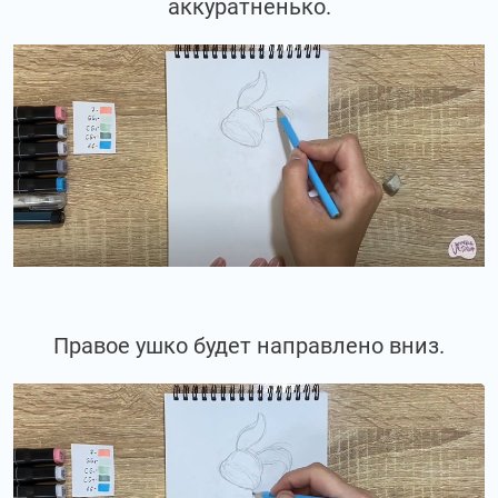
аккуратненько.
Правое ушко будет направлено вниз.