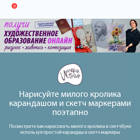
0
Нарисуйте милого кролика
карандашом и скетч маркерами
поэтапно
Посмотрите как нарисовать милого кролика в скетчбуке
используя простой карандаш и скетч маркеры