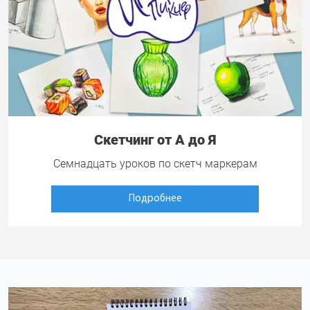
Скетчинг от А до Я
Семнадцать уроков по скетч маркерам
Подробнее